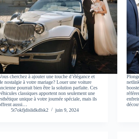
Vous cherchez à ajouter une touche d’élégance et
Plong
de nostalgie à votre mariage? Louer une voiture
netlin
ancienne pourrait bien être la solution parfaite. Ces
booste
véhicules classiques apportent non seulement une
référ
esthétique unique à votre journée spéciale, mais ils
enfrei
offrent aussi…
décou
5t7okfjdislidkdlsk2
juin 9, 2024