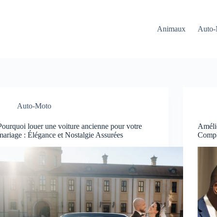
Animaux
Auto-
Auto-Moto
Pourquoi louer une voiture ancienne pour votre
Améli
mariage : Élégance et Nostalgie Assurées
Comple