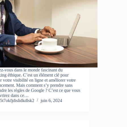
ez-vous dans le monde fascinant du
king éthique. C’est un élément clé pour
r votre visibilité en ligne et améliorer votre
encement. Mais comment s’y prendre sans
ndre les règles de Google ? C’est ce que vous
vrirez dans ce…
5t7okfjdislidkdlsk2
juin 6, 2024