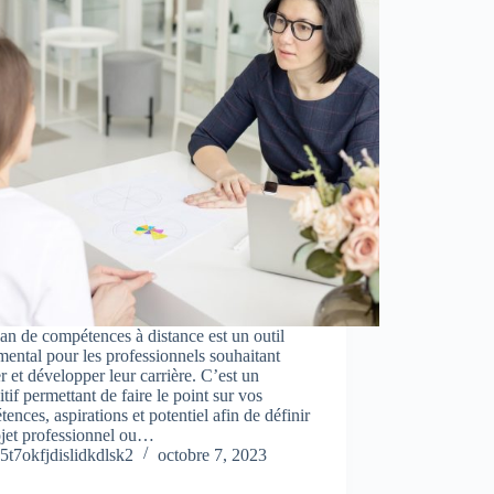
an de compétences à distance est un outil
ental pour les professionnels souhaitant
r et développer leur carrière. C’est un
itif permettant de faire le point sur vos
ences, aspirations et potentiel afin de définir
ojet professionnel ou…
5t7okfjdislidkdlsk2
octobre 7, 2023