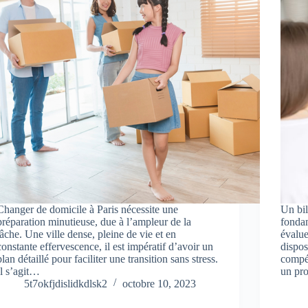
Changer de domicile à Paris nécessite une
Un bil
préparation minutieuse, due à l’ampleur de la
fondam
tâche. Une ville dense, pleine de vie et en
évalue
constante effervescence, il est impératif d’avoir un
dispos
plan détaillé pour faciliter une transition sans stress.
compét
Il s’agit…
un pr
5t7okfjdislidkdlsk2
octobre 10, 2023