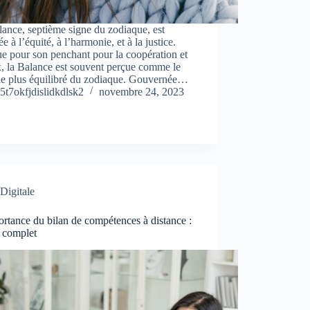
ance, septième signe du zodiaque, est
ée à l’équité, à l’harmonie, et à la justice.
e pour son penchant pour la coopération et
x, la Balance est souvent perçue comme le
 le plus équilibré du zodiaque. Gouvernée…
5t7okfjdislidkdlsk2
novembre 24, 2023
Digitale
rtance du bilan de compétences à distance :
 complet