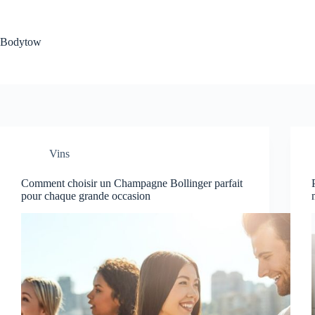
Passer
au
contenu
Bodytow
Vins
Comment choisir un Champagne Bollinger parfait
pour chaque grande occasion